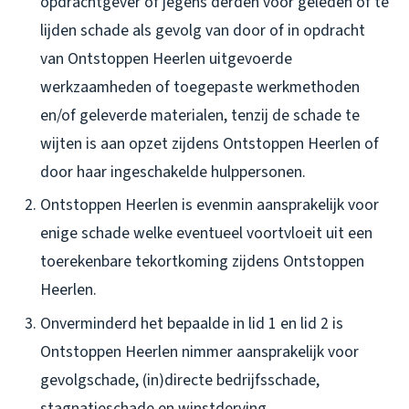
opdrachtgever of jegens derden voor geleden of te
lijden schade als gevolg van door of in opdracht
van Ontstoppen Heerlen uitgevoerde
werkzaamheden of toegepaste werkmethoden
en/of geleverde materialen, tenzij de schade te
wijten is aan opzet zijdens Ontstoppen Heerlen of
door haar ingeschakelde hulppersonen.
Ontstoppen Heerlen is evenmin aansprakelijk voor
enige schade welke eventueel voortvloeit uit een
toerekenbare tekortkoming zijdens Ontstoppen
Heerlen.
Onverminderd het bepaalde in lid 1 en lid 2 is
Ontstoppen Heerlen nimmer aansprakelijk voor
gevolgschade, (in)directe bedrijfsschade,
stagnatieschade en winstderving.