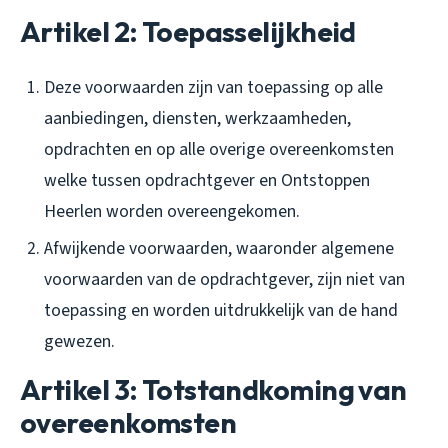
Artikel 2: Toepasselijkheid
Deze voorwaarden zijn van toepassing op alle
aanbiedingen, diensten, werkzaamheden,
opdrachten en op alle overige overeenkomsten
welke tussen opdrachtgever en Ontstoppen
Heerlen worden overeengekomen.
Afwijkende voorwaarden, waaronder algemene
voorwaarden van de opdrachtgever, zijn niet van
toepassing en worden uitdrukkelijk van de hand
gewezen.
Artikel 3: Totstandkoming van
overeenkomsten