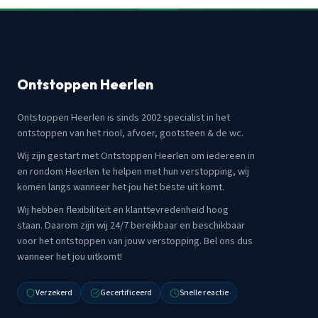
Ontstoppen Heerlen
Ontstoppen Heerlen is sinds 2002 specialist in het
ontstoppen van het riool, afvoer, gootsteen & de wc.
Wij zijn gestart met Ontstoppen Heerlen om iedereen in
en rondom Heerlen te helpen met hun verstopping, wij
komen langs wanneer het jou het beste uit komt.
Wij hebben flexibiliteit en klanttevredenheid hoog
staan. Daarom zijn wij 24/7 bereikbaar en beschikbaar
voor het ontstoppen van jouw verstopping. Bel ons dus
wanneer het jou uitkomt!
Verzekerd
Gecertificeerd
Snelle reactie