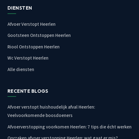
DIENSTEN
Afvoer Verstopt Heerlen
Gootsteen Ontstoppen Heerlen
Riool Ontstoppen Heerlen
Wc Verstopt Heerlen
Alle diensten
RECENTE BLOGS
Afvoer verstopt huishoudelijk afval Heerlen:
Veelvoorkomende boosdoeners
Afvoerverstopping voorkomen Heerlen: 7 tips die écht werken
Oorzaken afvoer verstopping Heerlen: wat gaat er mis?