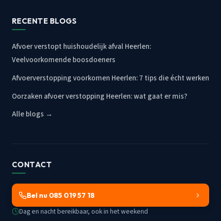
RECENTE BLOGS
Afvoer verstopt huishoudelijk afval Heerlen:
Veelvoorkomende boosdoeners
Afvoerverstopping voorkomen Heerlen: 7 tips die écht werken
Oorzaken afvoer verstopping Heerlen: wat gaat er mis?
Alle blogs →
CONTACT
Bel nu 085 019 57 18
Dag en nacht bereikbaar, ook in het weekend