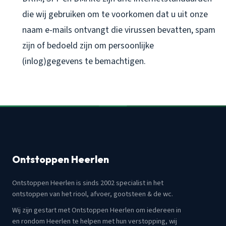
die wij gebruiken om te voorkomen dat u uit onze
naam e-mails ontvangt die virussen bevatten, spam
zijn of bedoeld zijn om persoonlijke
(inlog)gegevens te bemachtigen.
Ontstoppen Heerlen
Ontstoppen Heerlen is sinds 2002 specialist in het
ontstoppen van het riool, afvoer, gootsteen & de wc.
Wij zijn gestart met Ontstoppen Heerlen om iedereen in
en rondom Heerlen te helpen met hun verstopping, wij