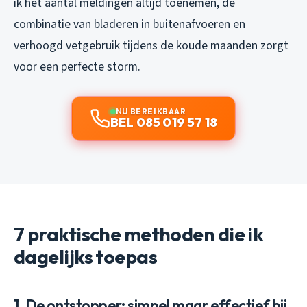
ik het aantal meldingen altijd toenemen, de
combinatie van bladeren in buitenafvoeren en
verhoogd vetgebruik tijdens de koude maanden zorgt
voor een perfecte storm.
NU BEREIKBAAR
BEL 085 019 57 18
7 praktische methoden die ik
dagelijks toepas
1. De ontstopper: simpel maar effectief bij