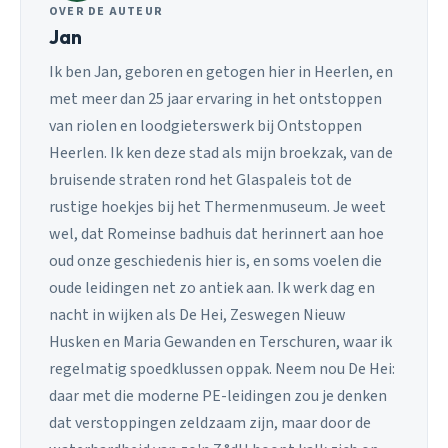
OVER DE AUTEUR
Jan
Ik ben Jan, geboren en getogen hier in Heerlen, en
met meer dan 25 jaar ervaring in het ontstoppen
van riolen en loodgieterswerk bij Ontstoppen
Heerlen. Ik ken deze stad als mijn broekzak, van de
bruisende straten rond het Glaspaleis tot de
rustige hoekjes bij het Thermenmuseum. Je weet
wel, dat Romeinse badhuis dat herinnert aan hoe
oud onze geschiedenis hier is, en soms voelen die
oude leidingen net zo antiek aan. Ik werk dag en
nacht in wijken als De Hei, Zeswegen Nieuw
Husken en Maria Gewanden en Terschuren, waar ik
regelmatig spoedklussen oppak. Neem nou De Hei:
daar met die moderne PE-leidingen zou je denken
dat verstoppingen zeldzaam zijn, maar door de