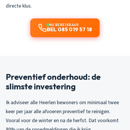
directe klus.
NU BEREIKBAAR
BEL 085 019 57 18
Preventief onderhoud: de
slimste investering
Ik adviseer alle Heerlen bewoners om minimaal twee
keer per jaar alle afvoeren preventief te reinigen.
Vooral voor de winter en na de herfst. Dat voorkomt
80% van de spoedmeldingen die ik krijg.