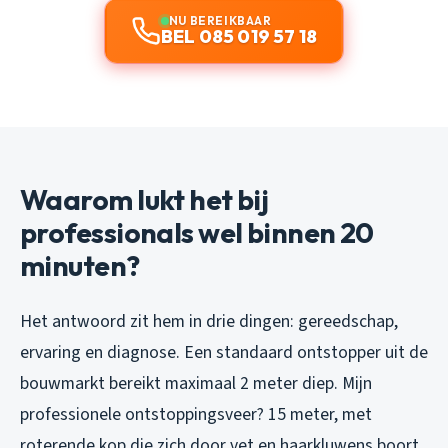
NU BEREIKBAAR
BEL 085 019 57 18
Waarom lukt het bij
professionals wel binnen 20
minuten?
Het antwoord zit hem in drie dingen: gereedschap,
ervaring en diagnose. Een standaard ontstopper uit de
bouwmarkt bereikt maximaal 2 meter diep. Mijn
professionele ontstoppingsveer? 15 meter, met
roterende kop die zich door vet en haarkluwens boort.