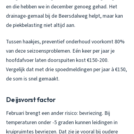
en die hebben we in december genoeg gehad. Het
drainage-gemaal bij de Beersdalweg helpt, maar kan
de piekbelasting niet altijd aan.
Tussen haakjes, preventief onderhoud voorkomt 80%
van deze seizoensproblemen. Eén keer per jaar je
hoofdafvoer laten doorspuiten kost €150-200.
Vergelijk dat met drie spoedmeldingen per jaar à €150,
de som is snel gemaakt.
De ijsvorst factor
Februari brengt een ander risico: bevriezing. Bij
temperaturen onder -5 graden kunnen leidingen in
kruipruimtes bevriezen. Dat zie je vooral bij oudere