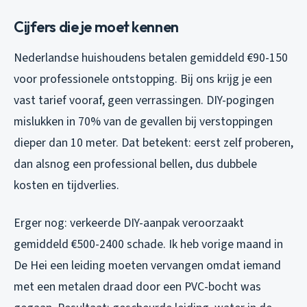
Cijfers die je moet kennen
Nederlandse huishoudens betalen gemiddeld €90-150
voor professionele ontstopping. Bij ons krijg je een
vast tarief vooraf, geen verrassingen. DIY-pogingen
mislukken in 70% van de gevallen bij verstoppingen
dieper dan 10 meter. Dat betekent: eerst zelf proberen,
dan alsnog een professional bellen, dus dubbele
kosten en tijdverlies.
Erger nog: verkeerde DIY-aanpak veroorzaakt
gemiddeld €500-2400 schade. Ik heb vorige maand in
De Hei een leiding moeten vervangen omdat iemand
met een metalen draad door een PVC-bocht was