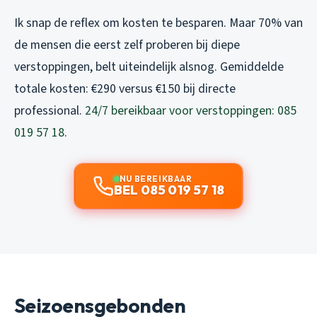
Ik snap de reflex om kosten te besparen. Maar 70% van
de mensen die eerst zelf proberen bij diepe
verstoppingen, belt uiteindelijk alsnog. Gemiddelde
totale kosten: €290 versus €150 bij directe
professional.
24/7 bereikbaar voor verstoppingen: 085
019 57 18
.
NU BEREIKBAAR
BEL 085 019 57 18
Seizoensgebonden