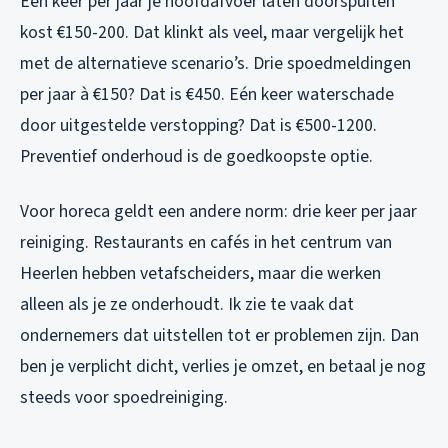
Eén keer per jaar je hoofdafvoer laten doorspuiten
kost €150-200. Dat klinkt als veel, maar vergelijk het
met de alternatieve scenario’s. Drie spoedmeldingen
per jaar à €150? Dat is €450. Eén keer waterschade
door uitgestelde verstopping? Dat is €500-1200.
Preventief onderhoud is de goedkoopste optie.
Voor horeca geldt een andere norm: drie keer per jaar
reiniging. Restaurants en cafés in het centrum van
Heerlen hebben vetafscheiders, maar die werken
alleen als je ze onderhoudt. Ik zie te vaak dat
ondernemers dat uitstellen tot er problemen zijn. Dan
ben je verplicht dicht, verlies je omzet, en betaal je nog
steeds voor spoedreiniging.