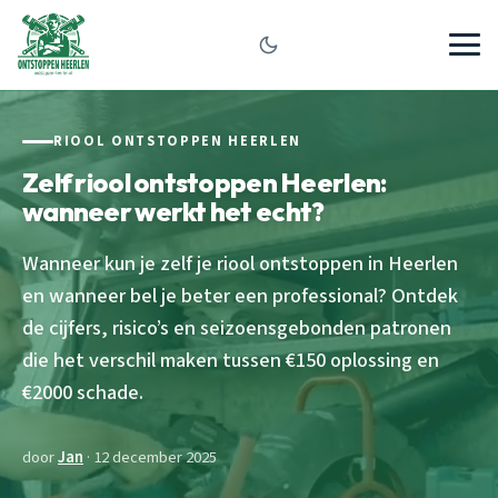
RIOOL ONTSTOPPEN HEERLEN
Zelf riool ontstoppen Heerlen:
wanneer werkt het echt?
Wanneer kun je zelf je riool ontstoppen in Heerlen
en wanneer bel je beter een professional? Ontdek
de cijfers, risico’s en seizoensgebonden patronen
die het verschil maken tussen €150 oplossing en
€2000 schade.
door
Jan
· 12 december 2025