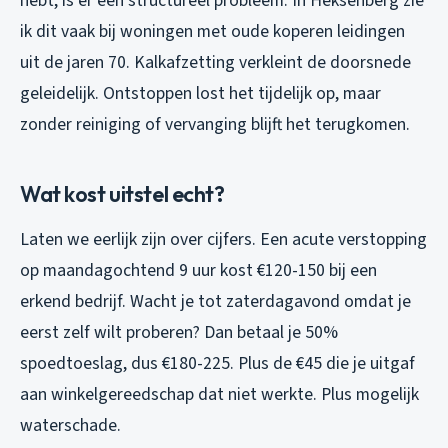
hebt, is er een structureel probleem. In Heksenberg zie
ik dit vaak bij woningen met oude koperen leidingen
uit de jaren 70. Kalkafzetting verkleint de doorsnede
geleidelijk. Ontstoppen lost het tijdelijk op, maar
zonder reiniging of vervanging blijft het terugkomen.
Wat kost uitstel echt?
Laten we eerlijk zijn over cijfers. Een acute verstopping
op maandagochtend 9 uur kost €120-150 bij een
erkend bedrijf. Wacht je tot zaterdagavond omdat je
eerst zelf wilt proberen? Dan betaal je 50%
spoedtoeslag, dus €180-225. Plus de €45 die je uitgaf
aan winkelgereedschap dat niet werkte. Plus mogelijk
waterschade.