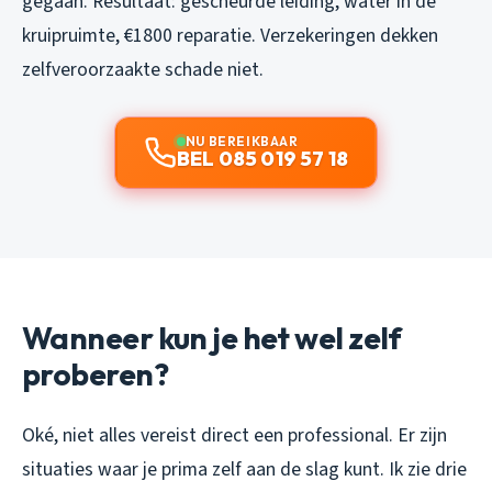
gegaan. Resultaat: gescheurde leiding, water in de
kruipruimte, €1800 reparatie. Verzekeringen dekken
zelfveroorzaakte schade niet.
NU BEREIKBAAR
BEL 085 019 57 18
Wanneer kun je het wel zelf
proberen?
Oké, niet alles vereist direct een professional. Er zijn
situaties waar je prima zelf aan de slag kunt. Ik zie drie