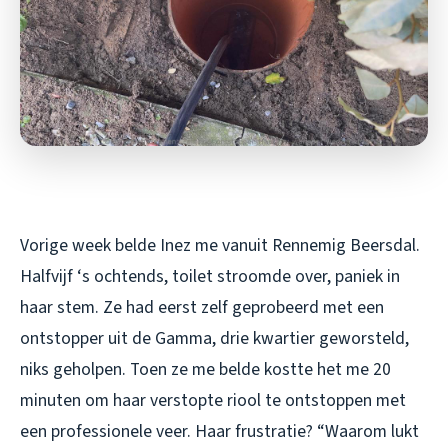
Vorige week belde Inez me vanuit Rennemig Beersdal.
Halfvijf ‘s ochtends, toilet stroomde over, paniek in
haar stem. Ze had eerst zelf geprobeerd met een
ontstopper uit de Gamma, drie kwartier geworsteld,
niks geholpen. Toen ze me belde kostte het me 20
minuten om haar verstopte riool te ontstoppen met
een professionele veer. Haar frustratie? “Waarom lukt