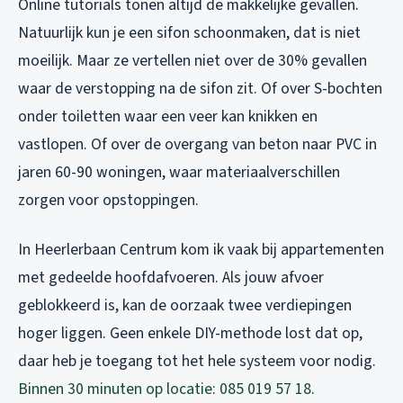
Online tutorials tonen altijd de makkelijke gevallen.
Natuurlijk kun je een sifon schoonmaken, dat is niet
moeilijk. Maar ze vertellen niet over de 30% gevallen
waar de verstopping
na
de sifon zit. Of over S-bochten
onder toiletten waar een veer kan knikken en
vastlopen. Of over de overgang van beton naar PVC in
jaren 60-90 woningen, waar materiaalverschillen
zorgen voor opstoppingen.
In Heerlerbaan Centrum kom ik vaak bij appartementen
met gedeelde hoofdafvoeren. Als jouw afvoer
geblokkeerd is, kan de oorzaak twee verdiepingen
hoger liggen. Geen enkele DIY-methode lost dat op,
daar heb je toegang tot het hele systeem voor nodig.
Binnen 30 minuten op locatie: 085 019 57 18
.